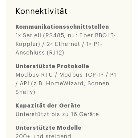
Konnektivität
Kommunikationsschnittstellen
1× Seriell (RS485, nur über BBOLT-
Koppler) / 2× Ethernet / 1× P1-
Anschluss (RJ12)
Unterstützte Protokolle
Modbus RTU / Modbus TCP-IP / P1
/ API (z.B. HomeWizard, Sonnen,
Shelly)
Kapazität der Geräte
Unterstützt bis zu 16 Geräte
Unterstützte Modelle
200+ und steigend