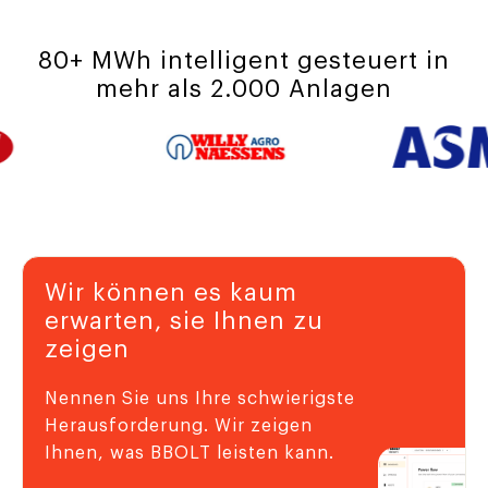
80+ MWh intelligent gesteuert in
mehr als 2.000 Anlagen
Wir können es kaum
erwarten, sie Ihnen zu
zeigen
Nennen Sie uns Ihre schwierigste
Herausforderung. Wir zeigen
Ihnen, was BBOLT leisten kann.