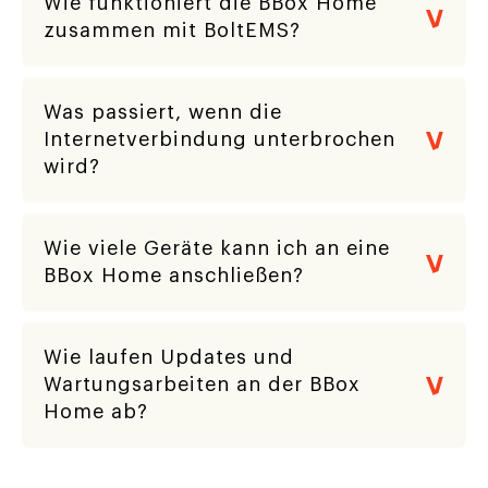
Wie funktioniert die BBox Home
zusammen mit BoltEMS?
Was passiert, wenn die
Internetverbindung unterbrochen
wird?
Wie viele Geräte kann ich an eine
BBox Home anschließen?
Wie laufen Updates und
Wartungsarbeiten an der BBox
Home ab?