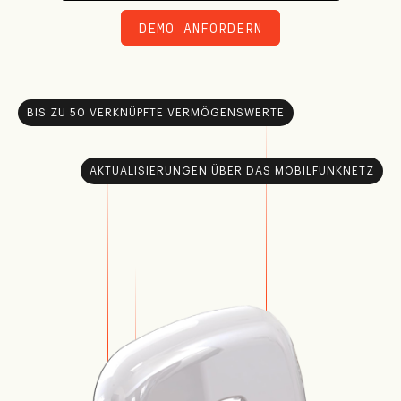
Partner-Portal
DEMO ANFORDERN
Login-Anwendung
Unterstützung
BIS ZU 50 VERKNÜPFTE VERMÖGENSWERTE
AKTUALISIERUNGEN ÜBER DAS MOBILFUNKNETZ